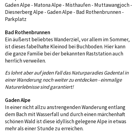
Gaden Alpe - Matona Alpe - Misthaufen - Muttawangjoch -
Diesnerberg Alpe - Gaden Alpe - Bad Rothenbrunnen -
Parkplatz
Bad Rothenbrunnen
Ein äußerst beliebtes Wanderziel, vor allem im Sommer,
ist dieses fabelhafte Kleinod bei Buchboden. Hier kann
die ganze Familie bei der bekannten Raststation auch
herrlich verweilen.
Es lohnt aber auf jeden Fall das Naturparadies Gadental in
einer Wanderung noch weiter zu entdecken - einmalige
Naturerlebnisse sind garantiert!
Gaden Alpe
In einer nicht allzu anstrengenden Wanderung entlang
dem Bach mit Wasserfall und durch einen märchenhaft
schönen Wald ist diese idyllisch gelegene Alpe in etwas
mehr als einer Stunde zu erreichen.