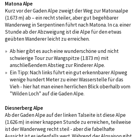
Matona Alpe
Kurz vor der Gaden Alpe zweigt der Weg zur Matonaalpe
(1.673 m) ab – ein recht steiler, aber gut begehbarer
Wanderweg in Serpentinen führt nach Matona. In ca. einer
Stunde ab der Abzweigung ist die Alpe für den etwas
geübten Wanderer leicht zu erreichen.
Ab hier gibt es auch eine wunderschöne und nicht
schwierige Tour zur Wangspitze (1.873 m) mit
anschließendem Abstieg zur Rinderer Alpe.
Ein Tipp: Nach links führt ein gut erkennbarer Alpweg
wenige hundert Meter zu einer Wasserstelle für das
Vieh - hier hat man einen herrlichen Blick oberhalb vom
"Wilden Loch" auf die Gaden Alpe.
Diesnerberg Alpe
Ab der Gaden Alpe auf der linken Talseite ist diese Alpe
(1.626 m) in einer knappen Stunde zu erreichen, teilweise
ist der Wanderweg recht steil - aber die fabelhafte
Aussicht ist es jedenfalls wert. Während der Alpsaison gibt