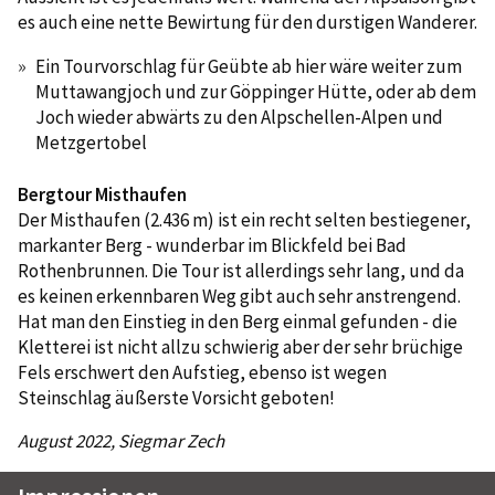
es auch eine nette Bewirtung für den durstigen Wanderer.
Ein Tourvorschlag für Geübte ab hier wäre weiter zum
Muttawangjoch und zur Göppinger Hütte, oder ab dem
Joch wieder abwärts zu den Alpschellen-Alpen und
Metzgertobel
Bergtour Misthaufen
Der Misthaufen (2.436 m) ist ein recht selten bestiegener,
markanter Berg - wunderbar im Blickfeld bei Bad
Rothenbrunnen. Die Tour ist allerdings sehr lang, und da
es keinen erkennbaren Weg gibt auch sehr anstrengend.
Hat man den Einstieg in den Berg einmal gefunden - die
Kletterei ist nicht allzu schwierig aber der sehr brüchige
Fels erschwert den Aufstieg, ebenso ist wegen
Steinschlag äußerste Vorsicht geboten!
August 2022, Siegmar Zech