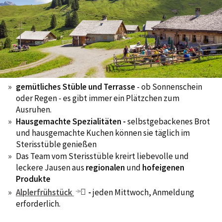
gemütliches Stüble und Terrasse
- ob Sonnenschein
oder Regen - es gibt immer ein Plätzchen zum
Ausruhen.
Hausgemachte Spezialitäten -
selbstgebackenes Brot
und hausgemachte Kuchen können sie täglich im
Sterisstüble genießen
Das Team vom Sterisstüble kreirt liebevolle und
leckere Jausen aus
regionalen
und
hofeigenen
Produkte
Alplerfrühstück
-
jeden Mittwoch, Anmeldung
erforderlich.